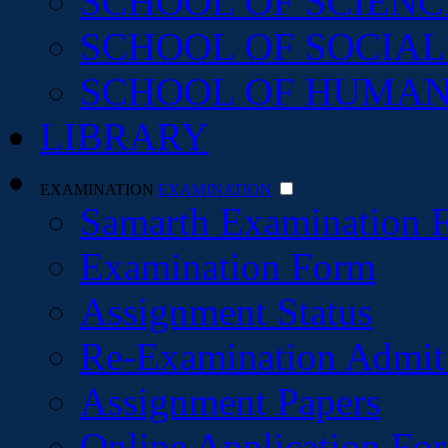
SCHOOL OF SCIENC
SCHOOL OF SOCIAL
SCHOOL OF HUMAN
LIBRARY
EXAMINATION
EXAMINATION
Samarth Examination 
Examination Form
Assignment Status
Re-Examination Admit
Assignment Papers
Online Application For