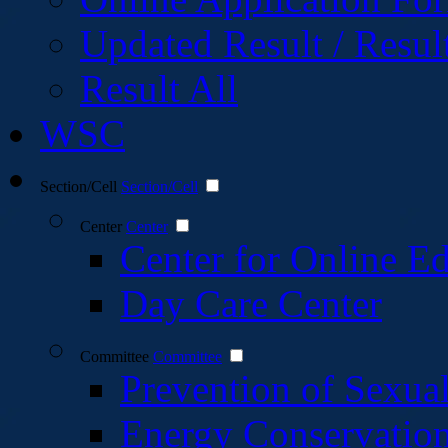
Updated Result / Resul
Result All
WSC
Section/Cell
Section/Cell
Center
Center
Center for Online E
Day Care Center
Committee
Committee
Prevention of Sexu
Energy Conservatio