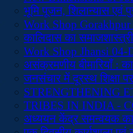
भूमि पूजन, शिलान्यास एवं 
Work Shop Gorakhpur
कालिदास का समाजशास्त्रीय
Work Shop Jhansi 04-
असंक्रमणीय बीमारियाँ : क
जनसंचार में दूरस्थ शिक्षा प
STRENGTHENING E
TRIBES IN INDIA 
अध्ययन केंद्र समन्वयक कार
एक दिवसीय कार्यशाला एवं 