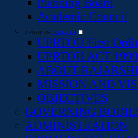
Planning Board
Academic Council
ABOUT US
ABOUT US
UPRTOU First Ordi
UPRTOU ACT 1999 A
ABOUT RAJARSHI 
MISSION AND VI
OBJECTIVES
GOVERNING BODIE
ADMINISTRATION