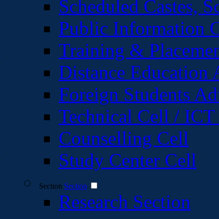
Scheduled Castes, S
Public Information C
Training & Placemen
Distance Education 
Foreign Students Ad
Technical Cell / ICT
Counselling Cell
Study Center Cell
Section
Section
Research Section