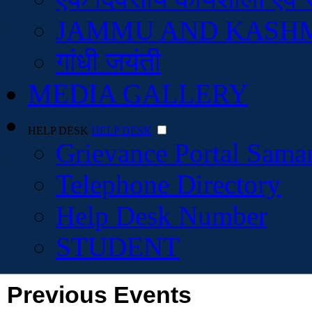
JAMMU AND KASH
गांधी जयंती
MEDIA GALLERY
HELP DESK
HELP DESK
Grievance Portal Sama
Telephone Directory
Help Desk Number
STUDENT
Previous Events