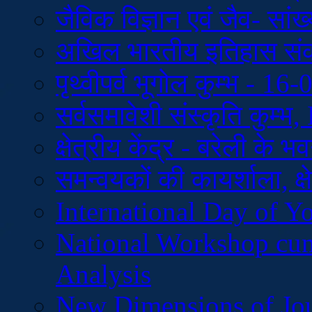
जैविक विज्ञान एवं जैव- सांख
अखिल भारतीय इतिहास स
पृथ्वीपर्व भूगोल कुम्भ - 1
सर्वसमावेशी संस्कृति कुम्
क्षेत्रीय केंद्र - बरेली के
समन्वयकों की कायर्शाला, क्ष
International Day of Y
National Workshop cu
Analysis
New Dimensions of Jo