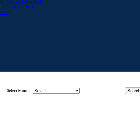
 IN GOVERNANCE
D GOVERNANCE
 2017)
Select Month