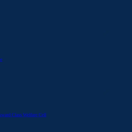
ee
kward Class Welfare Cell