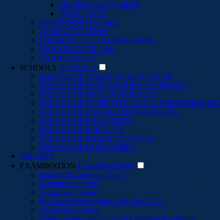
MISSION AND VISION
OBJECTIVES
GOVERNING BODIES
ADMINISTRATION
FORMER VICE CHANCELLORS
VICE CHANCELLOR
CHANCELLOR
SCHOOLS
SCHOOLS
SCHOOL OF VOCATIONAL STUDIES
SCHOOL OF AGRICULTURAL SCIENCES
SCHOOL OF HEALTH SCIENCES
SCHOOL OF COMPUTER AND INFORMATION SC
SCHOOL OF MANAGEMENT STUDIES
SCHOOL OF EDUCATION
SCHOOL OF SCIENCES
SCHOOL OF SOCIAL SCIENCES
SCHOOL OF HUMANITIES
LIBRARY
EXAMINATION
EXAMINATION
Samarth Examination Form
Examination Form
Assignment Status
Re-Examination Admit Card June-2025
Assignment Papers
Online Application Form for Challenge Evaluation