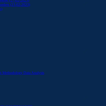
कार्यशाला (27-02-2023)
orders (23-02-2023)
h)
h Methodology Data Analysis