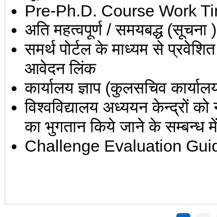
Pre-Ph.D. Course Work Tim
अति महत्वपूर्ण / समयबद्ध (सूचना ) (
समर्थ पोर्टल के माध्यम से प्रवेशित छ
आवेदन लिंक
कार्यालय ज्ञाप (कुलसचिव कार्याल
विश्वविद्यालय अध्ययन केन्द्रों क
का भुगतान किये जाने के सम्बन्ध मे
Challenge Evaluation Guid