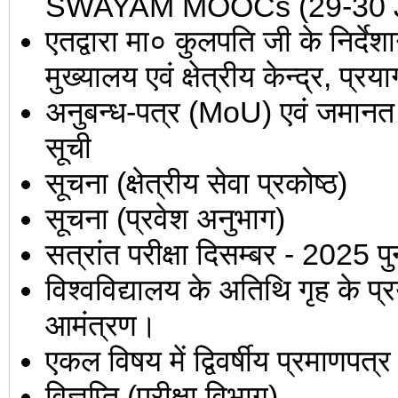
SWAYAM MOOCs (29-30 Ju
एतद्वारा मा० कुलपति जी के निर्द
मुख्यालय एवं क्षेत्रीय केन्द्र, प
अनुबन्ध-पत्र (MoU) एवं जमानत र
सूची
सूचना (क्षेत्रीय सेवा प्रकोष्ठ)
सूचना (प्रवेश अनुभाग)
सत्रांत परीक्षा दिसम्बर - 2025 पुन
विश्वविद्यालय के अतिथि गृह के प्र
आमंत्रण।
एकल विषय में द्विवर्षीय प्रमाणपत
विज्ञप्ति (परीक्षा विभाग)