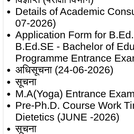
Details of Academic Consul
07-2026)
Application Form for B.Ed
B.Ed.SE - Bachelor of Edu
Programme Entrance Exa
अधिसूचना (24-06-2026)
सूचना
M.A(Yoga) Entrance Exam 
Pre-Ph.D. Course Work Tim
Dietetics (JUNE -2026)
सूचना